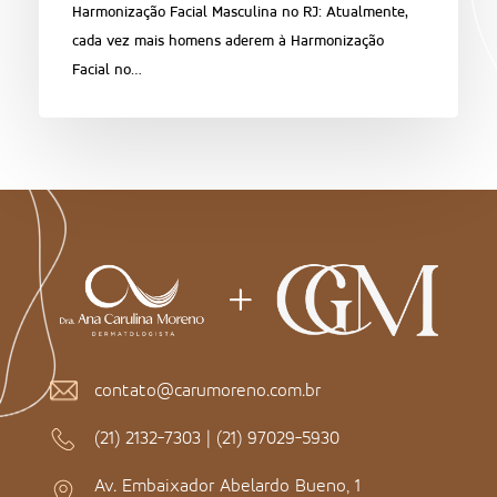
Harmonização Facial Masculina no RJ: Atualmente,
cada vez mais homens aderem à Harmonização
Facial no…
contato@carumoreno.com.br
(21) 2132-7303
|
(21) 97029-5930
Av. Embaixador Abelardo Bueno, 1