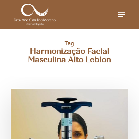
Skip
Menu
to
main
content
Tag
Harmonização Facial
Masculina Alto Leblon