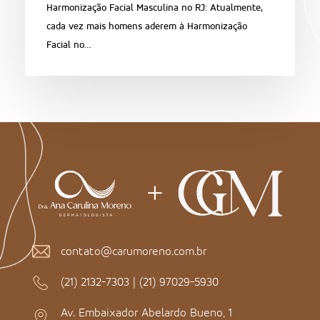
Harmonização Facial Masculina no RJ: Atualmente,
cada vez mais homens aderem à Harmonização
Facial no…
contato@carumoreno.com.br
(21) 2132-7303
|
(21) 97029-5930
Av. Embaixador Abelardo Bueno, 1