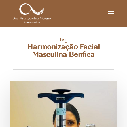
Skip
Menu
to
main
content
Tag
Harmonização Facial
Masculina Benfica