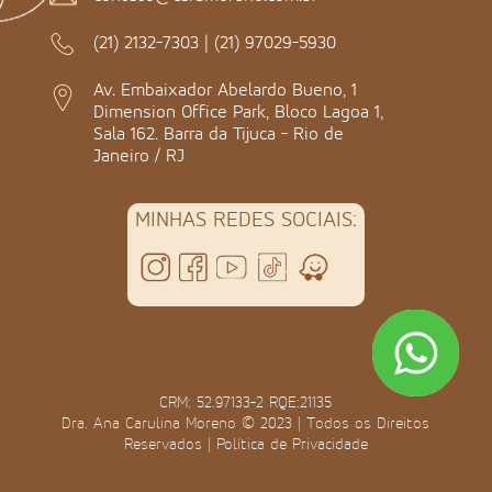
(21) 2132-7303
|
(21) 97029-5930
Av. Embaixador Abelardo Bueno, 1
Dimension Office Park, Bloco Lagoa 1,
Sala 162. Barra da Tijuca - Rio de
Janeiro / RJ
MINHAS REDES SOCIAIS:
CRM: 52.97133-2 RQE:21135
Dra. Ana Carulina Moreno © 2023 | Todos os Direitos
Reservados |
Política de Privacidade