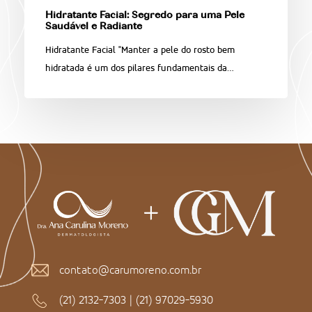
Hidratante Facial: Segredo para uma Pele
Saudável e Radiante
Hidratante Facial "Manter a pele do rosto bem
hidratada é um dos pilares fundamentais da…
contato@carumoreno.com.br
(21) 2132-7303
|
(21) 97029-5930