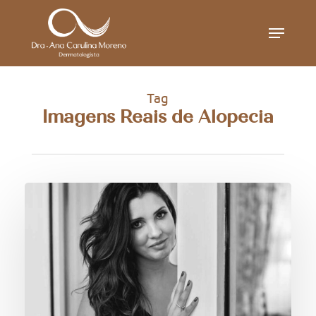
Skip
Menu
to
main
content
Tag
Imagens Reais de Alopecia