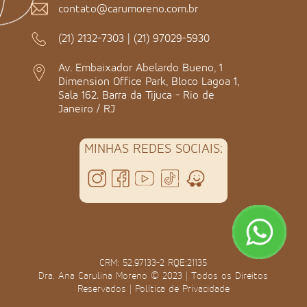
contato@carumoreno.com.br
(21) 2132-7303
|
(21) 97029-5930
Av. Embaixador Abelardo Bueno, 1
Dimension Office Park, Bloco Lagoa 1,
Sala 162. Barra da Tijuca - Rio de
Janeiro / RJ
MINHAS REDES SOCIAIS:
CRM: 52.97133-2 RQE:21135
Dra. Ana Carulina Moreno © 2023 | Todos os Direitos
Reservados |
Política de Privacidade