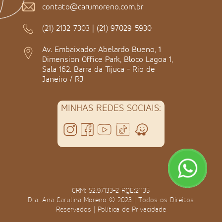
contato@carumoreno.com.br
(21) 2132-7303
|
(21) 97029-5930
Av. Embaixador Abelardo Bueno, 1
Dimension Office Park, Bloco Lagoa 1,
Sala 162. Barra da Tijuca - Rio de
Janeiro / RJ
MINHAS REDES SOCIAIS:
CRM: 52.97133-2 RQE:21135
Dra. Ana Carulina Moreno © 2023 | Todos os Direitos
Reservados |
Política de Privacidade