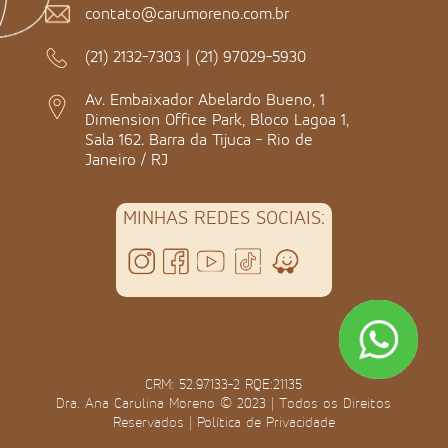
contato@carumoreno.com.br
(21) 2132-7303
|
(21) 97029-5930
Av. Embaixador Abelardo Bueno, 1
Dimension Office Park, Bloco Lagoa 1,
Sala 162. Barra da Tijuca - Rio de
Janeiro / RJ
MINHAS REDES SOCIAIS:
CRM: 52.97133-2 RQE:21135
Dra. Ana Carulina Moreno © 2023 | Todos os Direitos
Reservados |
Política de Privacidade