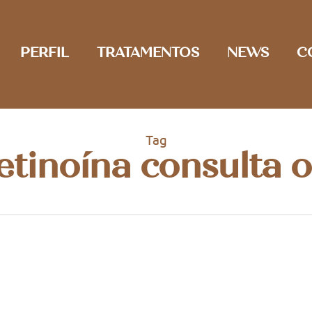
PERFIL
TRATAMENTOS
NEWS
C
Tag
etinoína consulta 