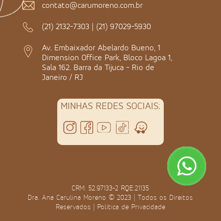
contato@carumoreno.com.br
(21) 2132-7303
|
(21) 97029-5930
Av. Embaixador Abelardo Bueno, 1
Dimension Office Park, Bloco Lagoa 1,
Sala 162. Barra da Tijuca - Rio de
Janeiro / RJ
MINHAS REDES SOCIAIS:
CRM: 52.97133-2 RQE:21135
Dra. Ana Carulina Moreno © 2023 | Todos os Direitos
Reservados |
Política de Privacidade