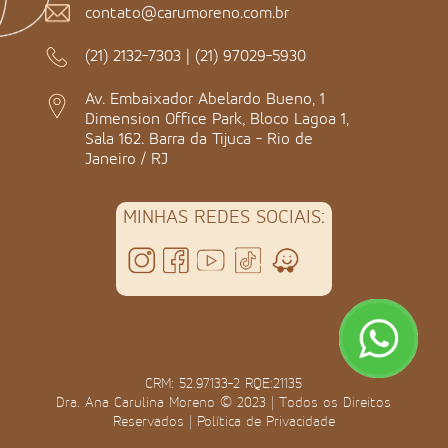
contato@carumoreno.com.br
(21) 2132-7303
|
(21) 97029-5930
Av. Embaixador Abelardo Bueno, 1
Dimension Office Park, Bloco Lagoa 1,
Sala 162. Barra da Tijuca - Rio de
Janeiro / RJ
MINHAS REDES SOCIAIS:
CRM: 52.97133-2 RQE:21135
Dra. Ana Carulina Moreno © 2023 | Todos os Direitos
Reservados |
Política de Privacidade