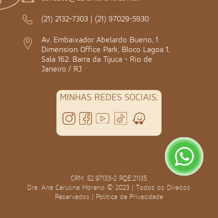
(21) 2132-7303
|
(21) 97029-5930
Av. Embaixador Abelardo Bueno, 1
Dimension Office Park, Bloco Lagoa 1,
Sala 162. Barra da Tijuca - Rio de
Janeiro / RJ
MINHAS REDES SOCIAIS:
CRM: 52.97133-2 RQE:21135
Dra. Ana Carulina Moreno © 2023 | Todos os Direitos
Reservados |
Política de Privacidade