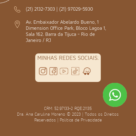
(21) 2132-7303
|
(21) 97029-5930
Av. Embaixador Abelardo Bueno, 1
Dimension Office Park, Bloco Lagoa 1,
Sala 162. Barra da Tijuca - Rio de
Janeiro / RJ
MINHAS REDES SOCIAIS:
CRM: 52.97133-2 RQE:21135
Dra. Ana Carulina Moreno © 2023 | Todos os Direitos
Reservados |
Política de Privacidade