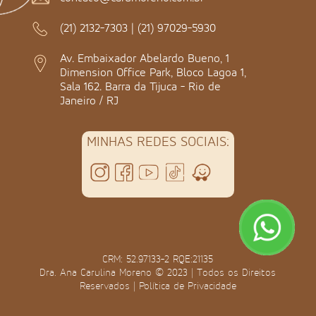
(21) 2132-7303
|
(21) 97029-5930
Av. Embaixador Abelardo Bueno, 1
Dimension Office Park, Bloco Lagoa 1,
Sala 162. Barra da Tijuca - Rio de
Janeiro / RJ
MINHAS REDES SOCIAIS:
CRM: 52.97133-2 RQE:21135
Dra. Ana Carulina Moreno © 2023 | Todos os Direitos
Reservados |
Política de Privacidade