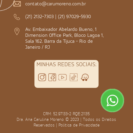
contato@carumoreno.com.br
(21) 2132-7303
|
(21) 97029-5930
Av. Embaixador Abelardo Bueno, 1
Dimension Office Park, Bloco Lagoa 1,
Sala 162. Barra da Tijuca - Rio de
Janeiro / RJ
MINHAS REDES SOCIAIS:
CRM: 52.97133-2 RQE:21135
Dra. Ana Carulina Moreno © 2023 | Todos os Direitos
Reservados |
Política de Privacidade