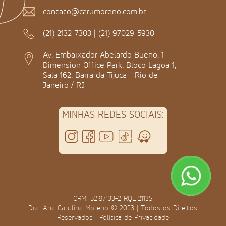
contato@carumoreno.com.br
(21) 2132-7303
|
(21) 97029-5930
Av. Embaixador Abelardo Bueno, 1
Dimension Office Park, Bloco Lagoa 1,
Sala 162. Barra da Tijuca - Rio de
Janeiro / RJ
MINHAS REDES SOCIAIS:
CRM: 52.97133-2 RQE:21135
Dra. Ana Carulina Moreno © 2023 | Todos os Direitos
Reservados |
Política de Privacidade