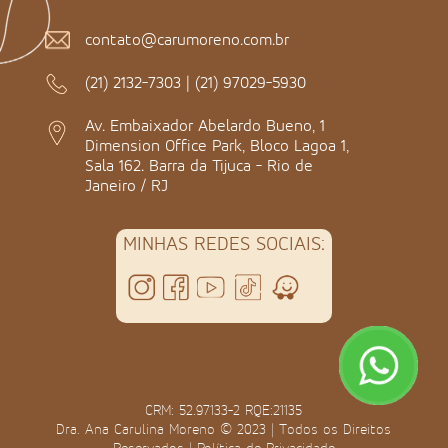
contato@carumoreno.com.br
(21) 2132-7303
|
(21) 97029-5930
Av. Embaixador Abelardo Bueno, 1
Dimension Office Park, Bloco Lagoa 1,
Sala 162. Barra da Tijuca - Rio de
Janeiro / RJ
MINHAS REDES SOCIAIS:
CRM: 52.97133-2 RQE:21135
Dra. Ana Carulina Moreno © 2023 | Todos os Direitos