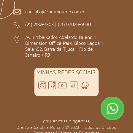
contato@carumoreno.com.br
(21) 2132-7303
|
(21) 97029-5930
Av. Embaixador Abelardo Bueno, 1
Dimension Office Park, Bloco Lagoa 1,
Sala 162. Barra da Tijuca - Rio de
Janeiro / RJ
MINHAS REDES SOCIAIS:
CRM: 52.97133-2 RQE:21135
Dra. Ana Carulina Moreno © 2023 | Todos os Direitos