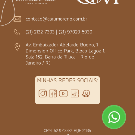
contato@carumoreno.com.br
(21) 2132-7303
|
(21) 97029-5930
Av. Embaixador Abelardo Bueno, 1
Dimension Office Park, Bloco Lagoa 1,
Sala 162. Barra da Tijuca - Rio de
Janeiro / RJ
MINHAS REDES SOCIAIS:
CRM: 52.97133-2 RQE:21135