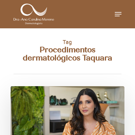
Skip
Menu
to
main
content
Tag
Procedimentos
dermatológicos Taquara