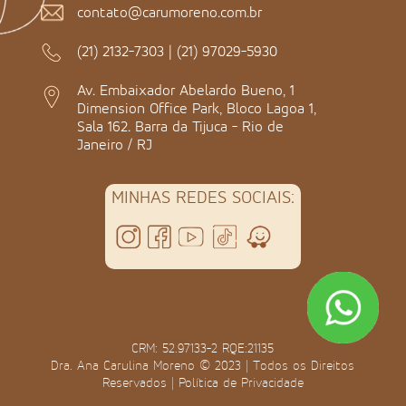
contato@carumoreno.com.br
(21) 2132-7303
|
(21) 97029-5930
Av. Embaixador Abelardo Bueno, 1
Dimension Office Park, Bloco Lagoa 1,
Sala 162. Barra da Tijuca - Rio de
Janeiro / RJ
MINHAS REDES SOCIAIS:
CRM: 52.97133-2 RQE:21135
Dra. Ana Carulina Moreno © 2023 | Todos os Direitos
Reservados |
Política de Privacidade