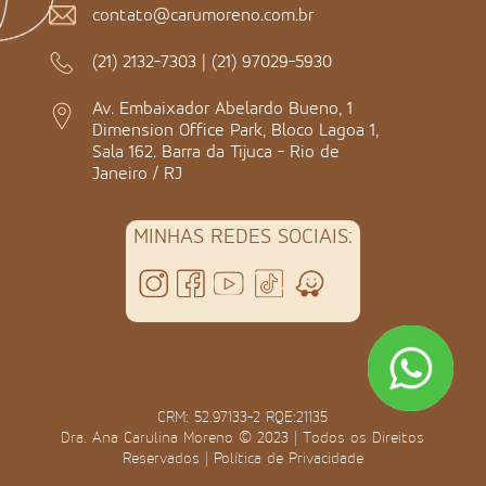
contato@carumoreno.com.br
(21) 2132-7303
|
(21) 97029-5930
Av. Embaixador Abelardo Bueno, 1
Dimension Office Park, Bloco Lagoa 1,
Sala 162. Barra da Tijuca - Rio de
Janeiro / RJ
MINHAS REDES SOCIAIS:
CRM: 52.97133-2 RQE:21135
Dra. Ana Carulina Moreno © 2023 | Todos os Direitos
Reservados |
Política de Privacidade