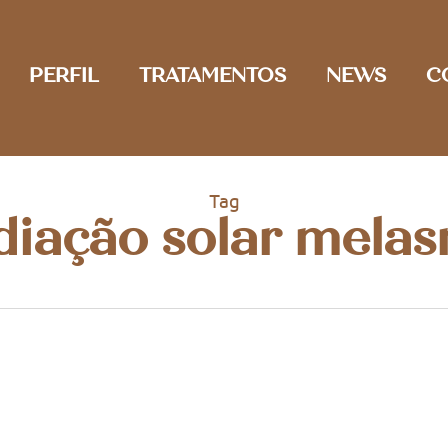
PERFIL
TRATAMENTOS
NEWS
C
Tag
diação solar mela