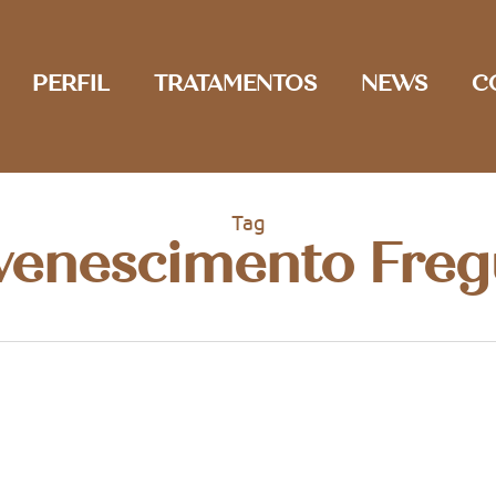
PERFIL
TRATAMENTOS
NEWS
C
Tag
venescimento Freg