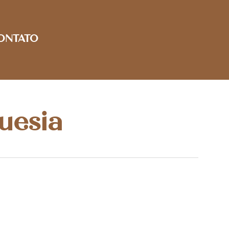
ONTATO
uesia