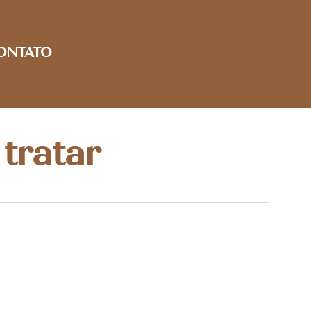
ONTATO
tratar