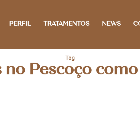
PERFIL
TRATAMENTOS
NEWS
C
Tag
 no Pescoço como 