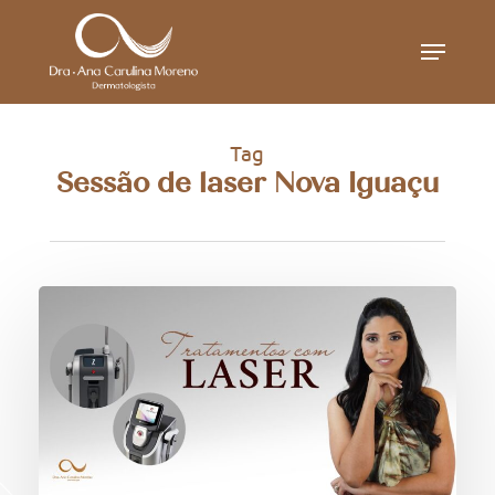
Skip
Menu
to
main
content
Tag
Sessão de laser Nova Iguaçu