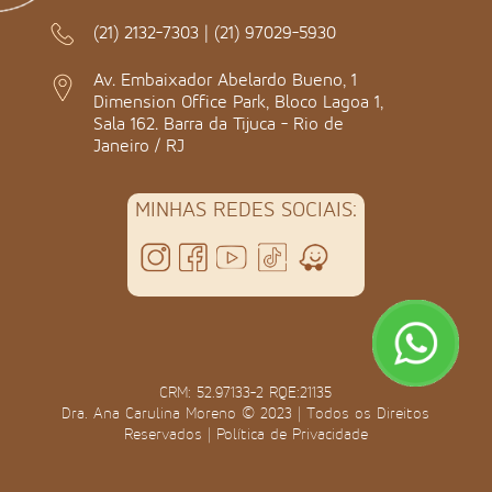
(21) 2132-7303
|
(21) 97029-5930
Av. Embaixador Abelardo Bueno, 1
Dimension Office Park, Bloco Lagoa 1,
Sala 162. Barra da Tijuca - Rio de
Janeiro / RJ
MINHAS REDES SOCIAIS:
CRM: 52.97133-2 RQE:21135
Dra. Ana Carulina Moreno © 2023 | Todos os Direitos
Reservados |
Política de Privacidade