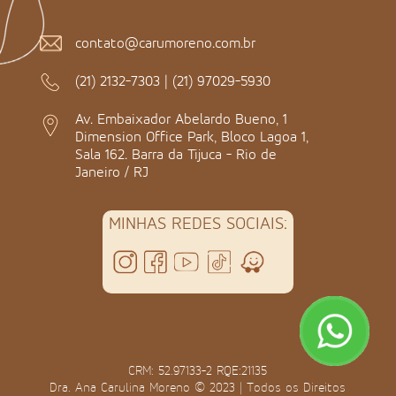
contato@carumoreno.com.br
(21) 2132-7303
|
(21) 97029-5930
Av. Embaixador Abelardo Bueno, 1
Dimension Office Park, Bloco Lagoa 1,
Sala 162. Barra da Tijuca - Rio de
Janeiro / RJ
MINHAS REDES SOCIAIS:
CRM: 52.97133-2 RQE:21135
Dra. Ana Carulina Moreno © 2023 | Todos os Direitos