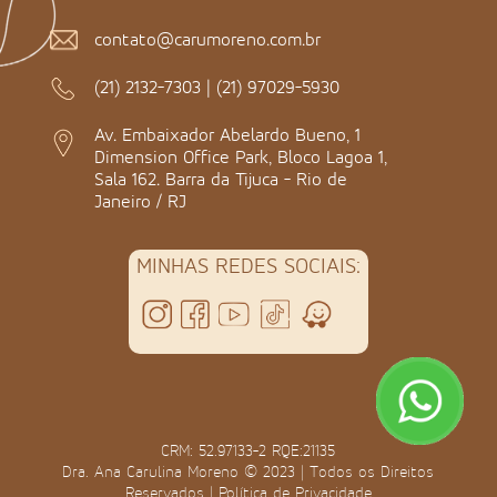
contato@carumoreno.com.br
(21) 2132-7303
|
(21) 97029-5930
Av. Embaixador Abelardo Bueno, 1
Dimension Office Park, Bloco Lagoa 1,
Sala 162. Barra da Tijuca - Rio de
Janeiro / RJ
MINHAS REDES SOCIAIS:
CRM: 52.97133-2 RQE:21135
Dra. Ana Carulina Moreno © 2023 | Todos os Direitos
Reservados |
Política de Privacidade