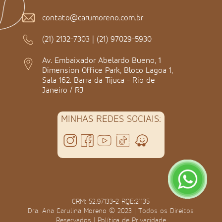
contato@carumoreno.com.br
(21) 2132-7303
|
(21) 97029-5930
Av. Embaixador Abelardo Bueno, 1
Dimension Office Park, Bloco Lagoa 1,
Sala 162. Barra da Tijuca - Rio de
Janeiro / RJ
MINHAS REDES SOCIAIS:
CRM: 52.97133-2 RQE:21135
Dra. Ana Carulina Moreno © 2023 | Todos os Direitos
Reservados |
Política de Privacidade