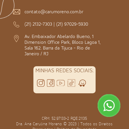
contato@carumoreno.com.br
(21) 2132-7303
|
(21) 97029-5930
Av. Embaixador Abelardo Bueno, 1
Dimension Office Park, Bloco Lagoa 1,
Sala 162. Barra da Tijuca - Rio de
Janeiro / RJ
MINHAS REDES SOCIAIS:
CRM: 52.97133-2 RQE:21135
Dra. Ana Carulina Moreno © 2023 | Todos os Direitos