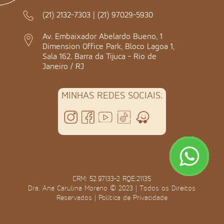
(21) 2132-7303
|
(21) 97029-5930
Av. Embaixador Abelardo Bueno, 1
Dimension Office Park, Bloco Lagoa 1,
Sala 162. Barra da Tijuca - Rio de
Janeiro / RJ
MINHAS REDES SOCIAIS:
CRM: 52.97133-2 RQE:21135
Dra. Ana Carulina Moreno © 2023 | Todos os Direitos
Reservados |
Política de Privacidade