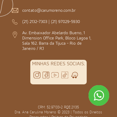
contato@carumoreno.com.br
(21) 2132-7303
|
(21) 97029-5930
Av. Embaixador Abelardo Bueno, 1
Dimension Office Park, Bloco Lagoa 1,
Sala 162. Barra da Tijuca - Rio de
Janeiro / RJ
MINHAS REDES SOCIAIS:
CRM: 52.97133-2 RQE:21135
Dra. Ana Carulina Moreno © 2023 | Todos os Direitos