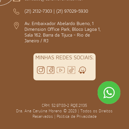
(21) 2132-7303
|
(21) 97029-5930
Av. Embaixador Abelardo Bueno, 1
Dimension Office Park, Bloco Lagoa 1,
Sala 162. Barra da Tijuca - Rio de
Janeiro / RJ
MINHAS REDES SOCIAIS:
CRM: 52.97133-2 RQE:21135
Dra. Ana Carulina Moreno © 2023 | Todos os Direitos
Reservados |
Política de Privacidade