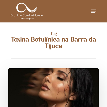
Skip
Menu
to
main
content
Tag
Toxina Botulínica na Barra da
Tijuca