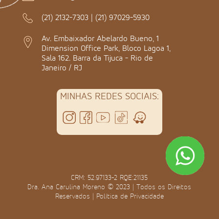
(21) 2132-7303
|
(21) 97029-5930
Av. Embaixador Abelardo Bueno, 1
Dimension Office Park, Bloco Lagoa 1,
Sala 162. Barra da Tijuca - Rio de
Janeiro / RJ
MINHAS REDES SOCIAIS:
CRM: 52.97133-2 RQE:21135
Dra. Ana Carulina Moreno © 2023 | Todos os Direitos
Reservados |
Política de Privacidade