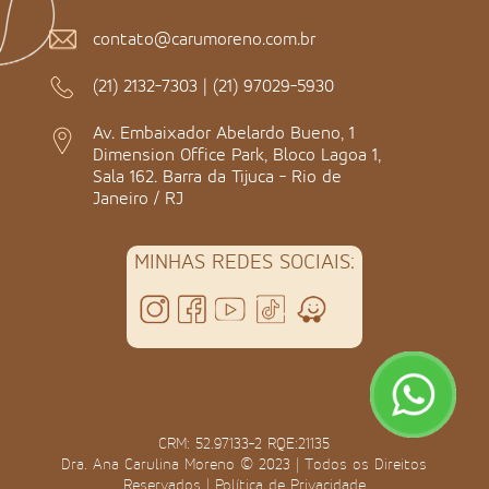
contato@carumoreno.com.br
(21) 2132-7303
|
(21) 97029-5930
Av. Embaixador Abelardo Bueno, 1
Dimension Office Park, Bloco Lagoa 1,
Sala 162. Barra da Tijuca - Rio de
Janeiro / RJ
MINHAS REDES SOCIAIS:
CRM: 52.97133-2 RQE:21135
Dra. Ana Carulina Moreno © 2023 | Todos os Direitos
Reservados |
Política de Privacidade