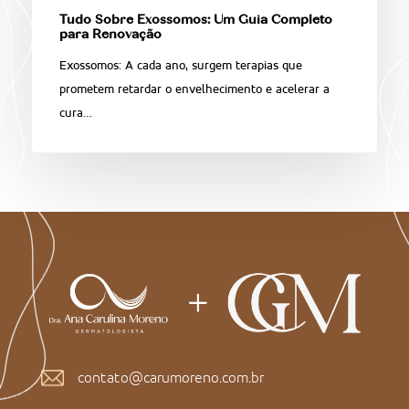
Tudo Sobre Exossomos: Um Guia Completo
para Renovação
Exossomos: A cada ano, surgem terapias que
prometem retardar o envelhecimento e acelerar a
cura…
contato@carumoreno.com.br