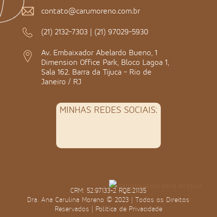
contato@carumoreno.com.br
(21) 2132-7303
|
(21) 97029-5930
Av. Embaixador Abelardo Bueno, 1
Dimension Office Park, Bloco Lagoa 1,
Sala 162. Barra da Tijuca - Rio de
Janeiro / RJ
MINHAS REDES SOCIAIS:
CRM: 52.97133-2 RQE:21135
Dra. Ana Carulina Moreno © 2023 | Todos os Direitos
Reservados |
Política de Privacidade