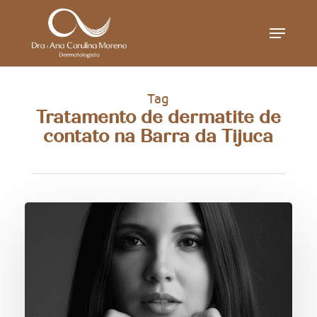
Skip
Menu
to
main
content
Tag
Tratamento de dermatite de
contato na Barra da Tijuca