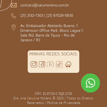
contato@carumoreno.com.br
(21) 2132-7303
|
(21) 97029-5930
Av. Embaixador Abelardo Bueno, 1
Dimension Office Park, Bloco Lagoa 1,
Sala 162. Barra da Tijuca - Rio de
Janeiro / RJ
MINHAS REDES SOCIAIS:
CRM: 52.97133-2 RQE:21135
Dra. Ana Carulina Moreno © 2023 | Todos os Direitos
Reservados |
Política de Privacidade