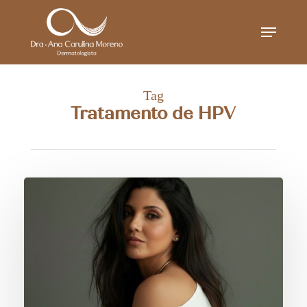
Skip
Menu
to
main
content
Tag
Tratamento de HPV