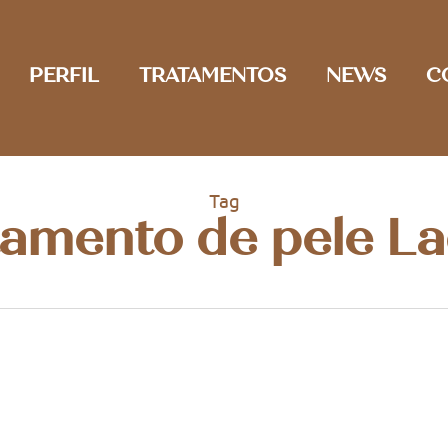
PERFIL
TRATAMENTOS
NEWS
C
Tag
tamento de pele L