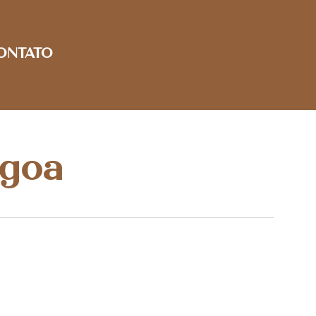
ONTATO
agoa