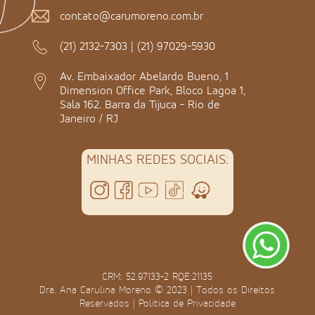
contato@carumoreno.com.br
(21) 2132-7303
|
(21) 97029-5930
Av. Embaixador Abelardo Bueno, 1
Dimension Office Park, Bloco Lagoa 1,
Sala 162. Barra da Tijuca - Rio de
Janeiro / RJ
MINHAS REDES SOCIAIS:
CRM: 52.97133-2 RQE:21135
Dra. Ana Carulina Moreno © 2023 | Todos os Direitos
Reservados |
Política de Privacidade