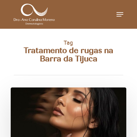
Skip
Menu
to
main
content
Tag
Tratamento de rugas na
Barra da Tijuca