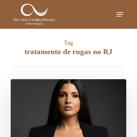
Skip
Menu
to
main
content
Tag
tratamento de rugas no RJ