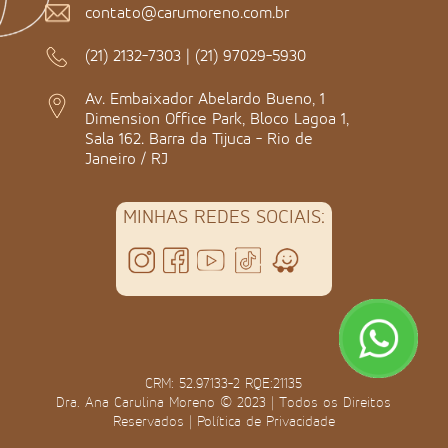
contato@carumoreno.com.br
(21) 2132-7303
|
(21) 97029-5930
Av. Embaixador Abelardo Bueno, 1
Dimension Office Park, Bloco Lagoa 1,
Sala 162. Barra da Tijuca - Rio de
Janeiro / RJ
MINHAS REDES SOCIAIS:
CRM: 52.97133-2 RQE:21135
Dra. Ana Carulina Moreno © 2023 | Todos os Direitos
Reservados |
Política de Privacidade