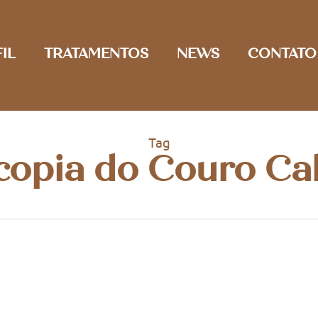
IL
TRATAMENTOS
NEWS
CONTATO
Tag
copia do Couro C