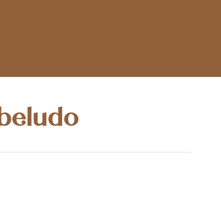
abeludo