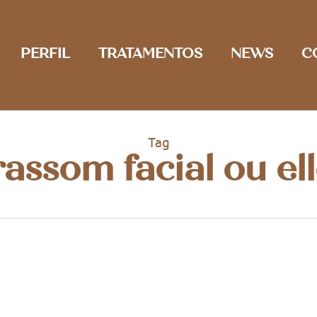
PERFIL
TRATAMENTOS
NEWS
C
Tag
rassom facial ou el