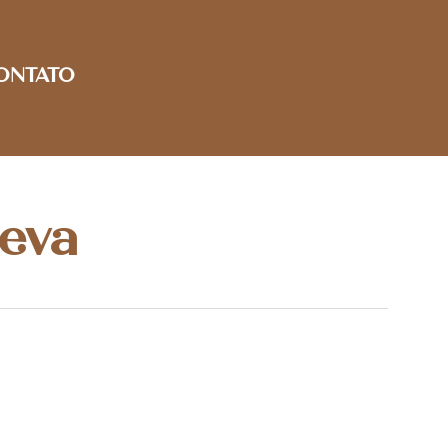
ONTATO
leva