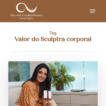
Skip
Menu
to
main
content
Tag
Valor do Sculptra corporal