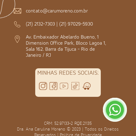
contato@carumoreno.com.br
(21) 2132-7303
|
(21) 97029-5930
Av. Embaixador Abelardo Bueno, 1
Dimension Office Park, Bloco Lagoa 1,
Sala 162. Barra da Tijuca - Rio de
Janeiro / RJ
MINHAS REDES SOCIAIS:
CRM: 52.97133-2 RQE:21135
Dra. Ana Carulina Moreno © 2023 | Todos os Direitos
Reservados |
Política de Privacidade