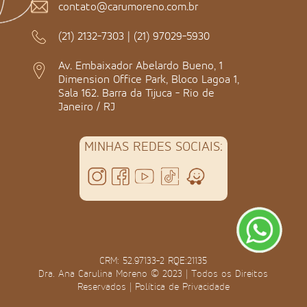
contato@carumoreno.com.br
(21) 2132-7303
|
(21) 97029-5930
Av. Embaixador Abelardo Bueno, 1
Dimension Office Park, Bloco Lagoa 1,
Sala 162. Barra da Tijuca - Rio de
Janeiro / RJ
MINHAS REDES SOCIAIS:
CRM: 52.97133-2 RQE:21135
Dra. Ana Carulina Moreno © 2023 | Todos os Direitos
Reservados |
Política de Privacidade