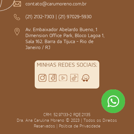
contato@carumoreno.com.br
(21) 2132-7303
|
(21) 97029-5930
Av. Embaixador Abelardo Bueno, 1
Dimension Office Park, Bloco Lagoa 1,
Sala 162. Barra da Tijuca - Rio de
Janeiro / RJ
MINHAS REDES SOCIAIS:
CRM: 52.97133-2 RQE:21135
Dra. Ana Carulina Moreno © 2023 | Todos os Direitos
Reservados |
Política de Privacidade