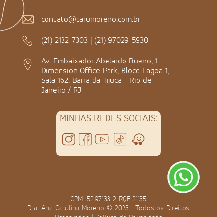
contato@carumoreno.com.br
(21) 2132-7303
|
(21) 97029-5930
Av. Embaixador Abelardo Bueno, 1
Dimension Office Park, Bloco Lagoa 1,
Sala 162. Barra da Tijuca - Rio de
Janeiro / RJ
MINHAS REDES SOCIAIS:
CRM: 52.97133-2 RQE:21135
Dra. Ana Carulina Moreno © 2023 | Todos os Direitos