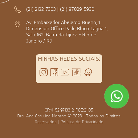
(21) 2132-7303
|
(21) 97029-5930
Av. Embaixador Abelardo Bueno, 1
Dimension Office Park, Bloco Lagoa 1,
Sala 162. Barra da Tijuca - Rio de
Janeiro / RJ
MINHAS REDES SOCIAIS:
CRM: 52.97133-2 RQE:21135
Dra. Ana Carulina Moreno © 2023 | Todos os Direitos
Reservados |
Política de Privacidade