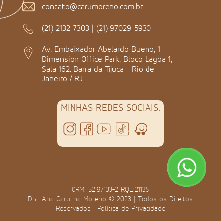
contato@carumoreno.com.br
(21) 2132-7303
|
(21) 97029-5930
Av. Embaixador Abelardo Bueno, 1
Dimension Office Park, Bloco Lagoa 1,
Sala 162. Barra da Tijuca - Rio de
Janeiro / RJ
MINHAS REDES SOCIAIS:
CRM: 52.97133-2 RQE:21135
Dra. Ana Carulina Moreno © 2023 | Todos os Direitos
Reservados |
Política de Privacidade