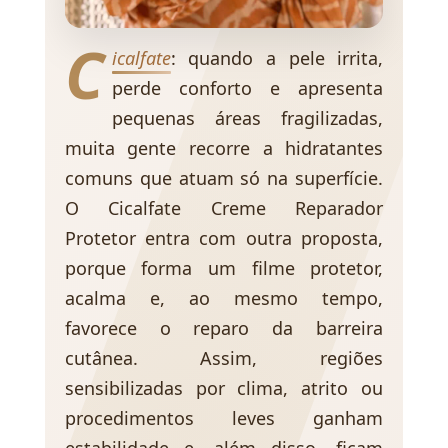
C
icalfate
: quando a pele irrita,
perde conforto e apresenta
pequenas áreas fragilizadas,
muita gente recorre a hidratantes
comuns que atuam só na superfície.
O Cicalfate Creme Reparador
Protetor entra com outra proposta,
porque forma um filme protetor,
acalma e, ao mesmo tempo,
favorece o reparo da barreira
cutânea. Assim, regiões
sensibilizadas por clima, atrito ou
procedimentos leves ganham
estabilidade e, além disso, ficam