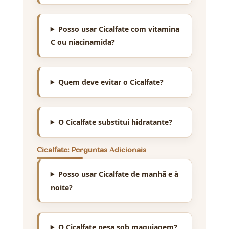
Posso usar Cicalfate com vitamina
C ou niacinamida?
Quem deve evitar o Cicalfate?
O Cicalfate substitui hidratante?
Cicalfate: Perguntas Adicionais
Posso usar Cicalfate de manhã e à
noite?
O Cicalfate pesa sob maquiagem?