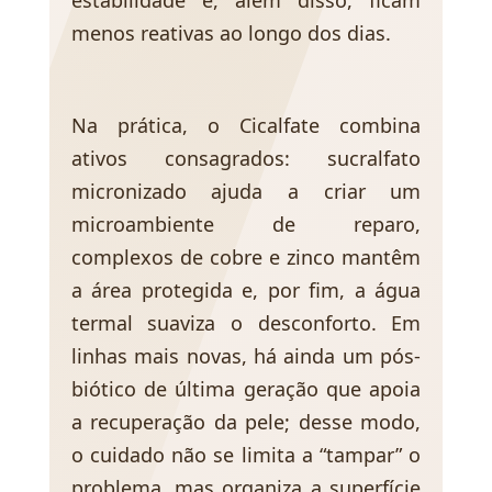
menos reativas ao longo dos dias.
Na prática, o Cicalfate combina
ativos consagrados: sucralfato
micronizado ajuda a criar um
microambiente de reparo,
complexos de cobre e zinco mantêm
a área protegida e, por fim, a água
termal suaviza o desconforto. Em
linhas mais novas, há ainda um pós-
biótico de última geração que apoia
a recuperação da pele; desse modo,
o cuidado não se limita a “tampar” o
problema, mas organiza a superfície