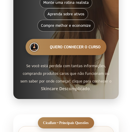
Monte uma rotina realista
PÁGINA DO CURSO
Skincare Descomplicado
Aprenda sobre ativos
Compre melhor e economize
QUERO CONHECER O CURSO
Se você está perdida com tantas informações,
comprando produtos caros que não funcionam ou
sem saber por onde começar, clique para conhecer o
Skincare Descomplicado
.