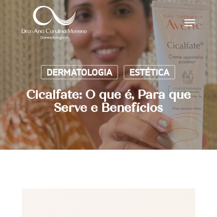
Skip
Menu
to
main
content
DERMATOLOGIA
ESTÉTICA
Cicalfate: O que é, Para que
Serve e Benefícios