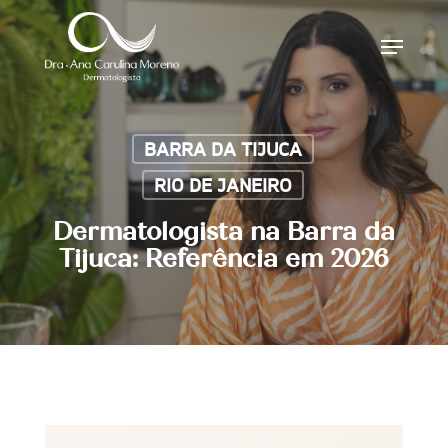
Skip
Menu
to
main
content
BARRA DA TIJUCA
RIO DE JANEIRO
Dermatologista na Barra da
Tijuca: Referência em 2026