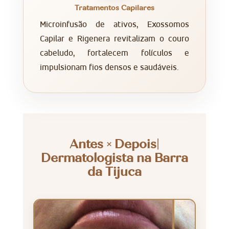
Tratamentos Capilares
Microinfusão de ativos, Exossomos
Capilar e Rigenera revitalizam o couro
cabeludo, fortalecem folículos e
impulsionam fios densos e saudáveis.
Antes × Depois|
Dermatologista na Barra
da Tijuca