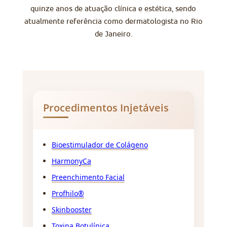
quinze anos de atuação clínica e estética, sendo
atualmente referência como dermatologista no Rio
de Janeiro.
Procedimentos Injetáveis
Bioestimulador de Colágeno
HarmonyCa
Preenchimento Facial
Profhilo®
Skinbooster
Toxina Botulínica