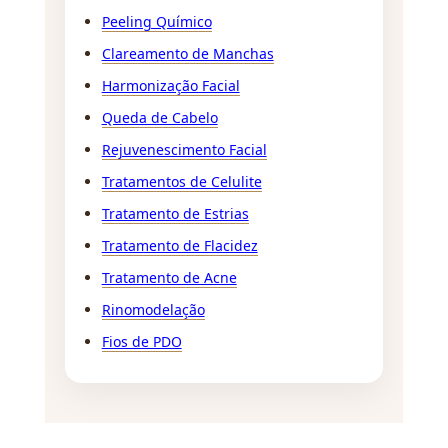
Peeling Químico
Clareamento de Manchas
Harmonização Facial
Queda de Cabelo
Rejuvenescimento Facial
Tratamentos de Celulite
Tratamento de Estrias
Tratamento de Flacidez
Tratamento de Acne
Rinomodelação
Fios de PDO