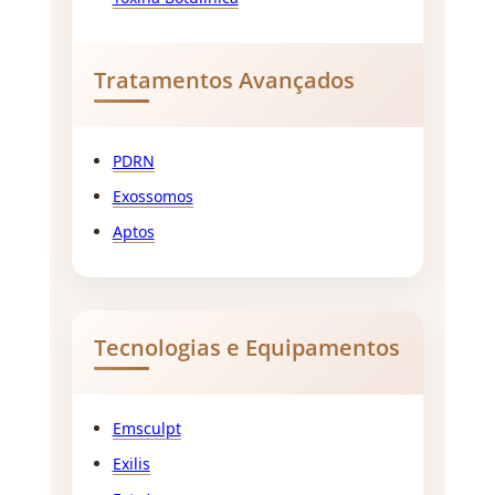
Tratamentos Avançados
PDRN
Exossomos
Aptos
Tecnologias e Equipamentos
Emsculpt
Exilis